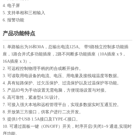
4. 电子屏
5. 支持单相和三相输入
6. 报警功能
产品功能特点
1. 单路输出为16和30A，总输出电流125A。 带9路独
立控制多功能插
座，1路合并式多功能插座，2路
不间断多功能插座（10A插座 x 9，
16A插座 x 3）。
2. 可远程控制物理手柄的闭合或断开操作。
3. 可读取用电设备的电流、电压、用电量及接线端温度等数据。
4. 具有短路保护、过欠压保护、过流保护以及过温保护等功能。
5. 产品ID号为手动设置无需电脑，方便现场设置与对接。
6. 高可靠性，紧凑型4.5U设计。
7. 可接入强大本地和远程管理平台，实现多数据实时互通互控。
8. 开放第三方接口，供客户进行二次开发。
9. 提供1个USB 1.5A接口及TYPE-C接口。
10. 可通过面板一键（ON/OFF）开关，时序开启/关闭1~9 通道,实现时
序功能。