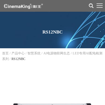
RS12NBC
首页
/
产品中心
/
智慧系统
/
AI电源物联网生态
/
LED专用AI配电检测
系列
/
RS12NBC