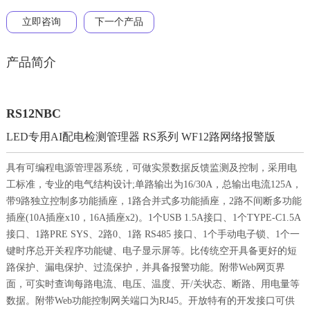
立即咨询
下一个产品
产品简介
RS12NBC
LED专用AI配电检测管理器 RS系列 WF12路网络报警版
具有可编程电源管理器系统，可做实景数据反馈监测及控制，采用电
工标准，专业的电气结构设计;单路输出为16/30A，总输出电流125A，
带9路独立控制多功能插座，1路合并式多功能插座，2路不间断多功能
插座(10A插座x10，16A插座x2)。1个USB 1.5A接口、1个TYPE-C1.5A
接口、1路PRE SYS、2路0、1路 RS485 接口、1个手动电子锁、1个一
键时序总开关程序功能键、电子显示屏等。比传统空开具备更好的短
路保护、漏电保护、过流保护，并具备报警功能。附带Web网页界
面，可实时查询每路电流、电压、温度、开/关状态、断路、用电量等
数据。附带Web功能控制网关端口为RJ45。开放特有的开发接口可供