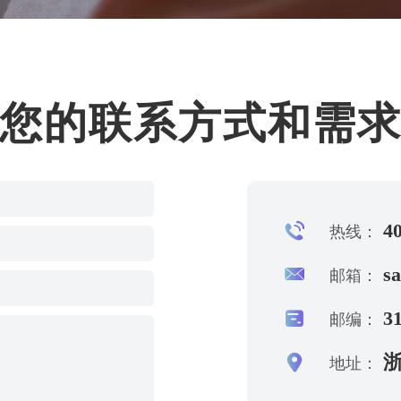
您的联系方式和需
40
热线：
s
邮箱：
31
邮编：
浙
地址：