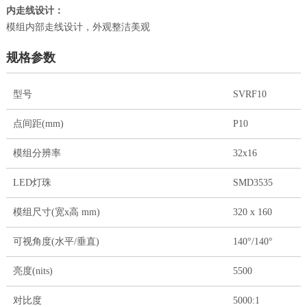
：
内走线设计
模组内部走线设计，外观整洁美观
规格参数
型号
SVRF10
点间距(mm)
P10
模组分辨率
32x16
LED灯珠
SMD3535
模组尺寸(宽x高 mm)
320 x 160
可视角度(水平/垂直)
140°/140°
亮度(nits)
5500
对比度
5000:1