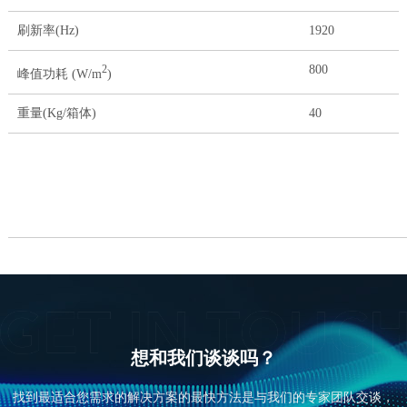
刷新率(Hz)
1920
800
2
峰值功耗 (W/m
)
重量(Kg/箱体)
40
想和我们谈谈吗？
找到最适合您需求的解决方案的最快方法是与我们的专家团队交谈，