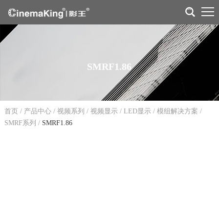
SMRF1.86
首页
/
产品中心
/
视频系列
/
视频显示
/
LED显示
/
模组解决方案
/
SMRF系列
/
SMRF1.86