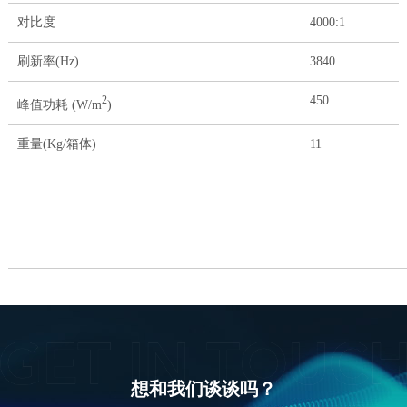
对比度
4000:1
刷新率(Hz)
3840
450
2
峰值功耗 (W/m
)
重量(Kg/箱体)
11
想和我们谈谈吗？