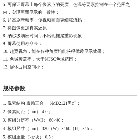
5. 可保证屏幕上每个像素点的亮度、色温等要素控制在一个范围之
内，实现画面显示的一致性；
6. 超高刷新频率，使视频画面更细腻流畅；
7. 将图像更加真实还原；
8. 纳秒级响应时间，不出现拖尾重影现象；
9. 屏幕使用寿命长；
10. 超宽视角，能在各种角度均能获得优质显示效果；
11. 色域覆盖率，大于NTSC色域范围；
12. 屏体占用空间小；
规格参数
1. 像素结构 表贴三合一 SMD2121黑灯；
2. 像素间距（mm） 4.0；
3. 模组分辨率（W×H） 80×40；
4. 模组尺寸（mm） 320（W）×160（H）×15；
5. 模组重量（kg/块） 0.5；