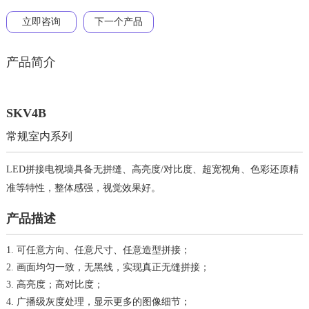
立即咨询
下一个产品
产品简介
SKV4B
常规室内系列
LED拼接电视墙具备无拼缝、高亮度/对比度、超宽视角、色彩还原精
准等特性，整体感强，视觉效果好。
产品描述
1. 可任意方向、任意尺寸、任意造型拼接；
2. 画面均匀一致，无黑线，实现真正无缝拼接；
3. 高亮度；高对比度；
4. 广播级灰度处理，显示更多的图像细节；