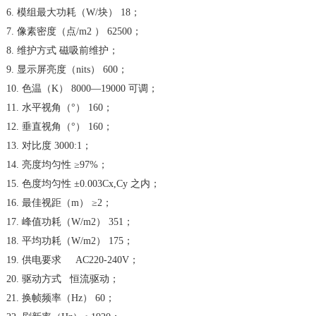
6. 模组最大功耗（W/块） 18；
7. 像素密度（点/m2 ） 62500；
8. 维护方式 磁吸前维护；
9. 显示屏亮度（nits） 600；
10. 色温（K） 8000—19000 可调；
11. 水平视角（°） 160；
12. 垂直视角（°） 160；
13. 对比度 3000:1；
14. 亮度均匀性 ≥97%；
15. 色度均匀性 ±0.003Cx,Cy 之内；
16. 最佳视距（m） ≥2；
17. 峰值功耗（W/m2） 351；
18. 平均功耗（W/m2） 175；
19. 供电要求 AC220-240V；
20. 驱动方式 恒流驱动；
21. 换帧频率（Hz） 60；