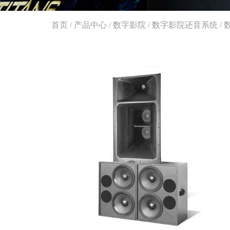
首页
/
产品中心
/
数字影院
/
数字影院还音系统
/