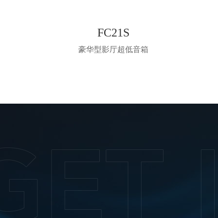
FC21S
豪华型影厅超低音箱