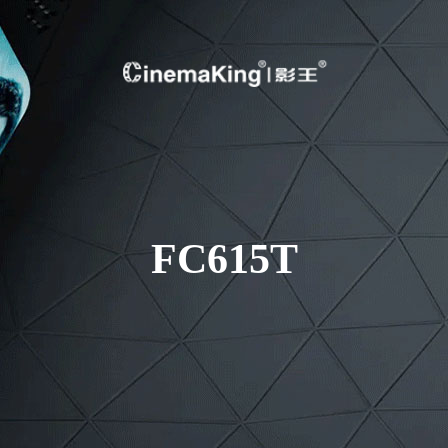
FC615T