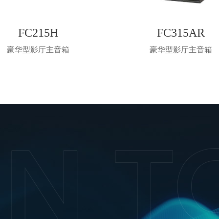
FC215H
FC315AR
豪华型影厅主音箱
豪华型影厅主音箱