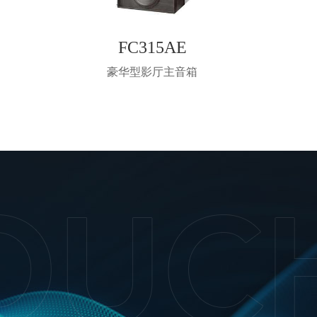
FC315AE
豪华型影厅主音箱