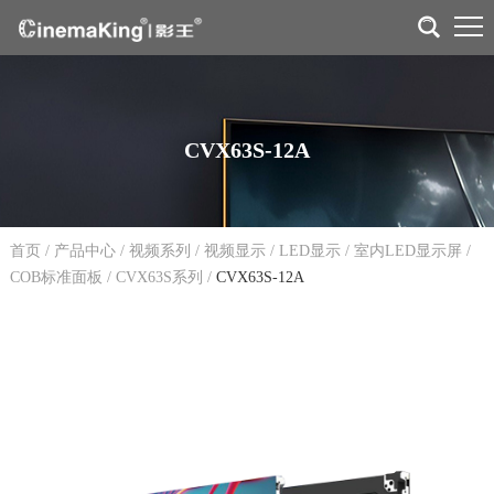
CVX63S-12A
首页
/
产品中心
/
视频系列
/
视频显示
/
LED显示
/
室内LED显示屏
/
COB标准面板
/
CVX63S系列
/
CVX63S-12A