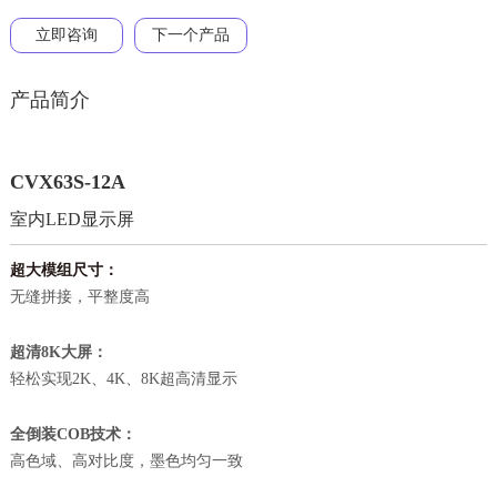
立即咨询
下一个产品
产品简介
CVX63S-12A
室内LED显示屏
超大模组尺寸：
无缝拼接，平整度高
：
超清8K大屏
轻松实现2K、4K、8K超高清显示
：
全倒装COB技术
高色域、高对比度，墨色均匀一致