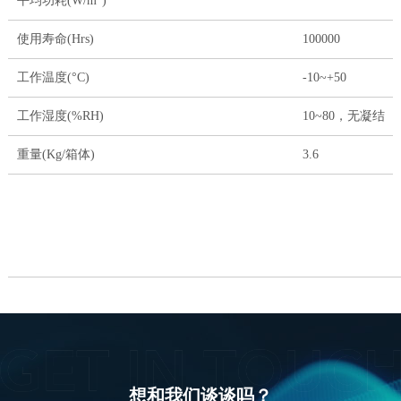
平均功耗(W/m
)
使用寿命(Hrs)
100000
工作温度(°C)
-10~+50
工作湿度(%RH)
10~80，无凝结
重量(Kg/箱体)
3.6
想和我们谈谈吗？