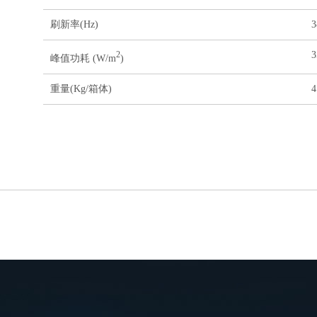
刷新率(Hz)
3
3
2
峰值功耗 (W/m
)
重量(Kg/箱体)
4