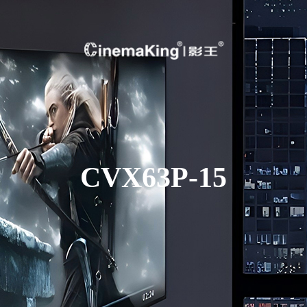
CVX63P-15