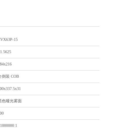
VX63P-15
1.5625
84x216
全倒装 COB
00x337.5x31
黑色哑光雾面
00
1000000:1