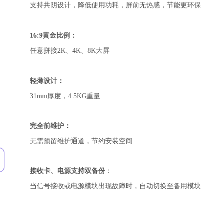
支持共阴设计，降低使用功耗，屏前无热感，节能更环保
：
16:9黄金比例
任意拼接2K、4K、8K大屏
：
轻薄设计
31mm厚度，4.5KG重量
：
完全前维护
无需预留维护通道，节约安装空间
接收卡、电源支持双备份
：
当信号接收或电源模块出现故障时，自动切换至备用模块