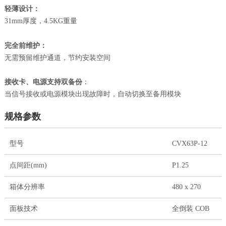
：
轻薄设计
31mm厚度，4.5KG重量
：
完全前维护
无需预留维护通道，节约安装空间
接收卡、电源支持双备份
：
当信号接收或电源模块出现故障时，自动切换至备用模块
规格参数
型号
CVX63P-12
点间距(mm)
P1.25
箱体分辨率
480 x 270
面板技术
全倒装 COB