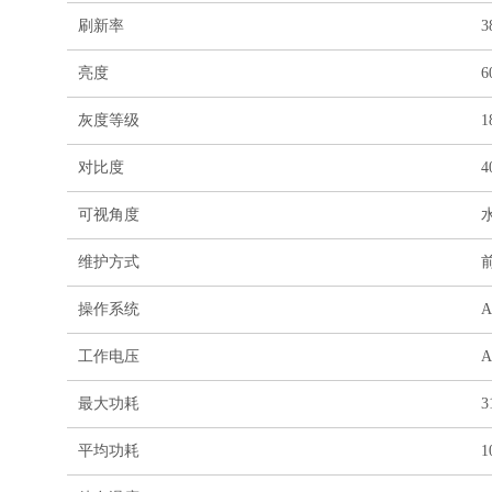
刷新率
3
亮度
6
灰度等级
1
对比度
4
可视角度
水
维护方式
操作系统
A
工作电压
A
最大功耗
3
平均功耗
1