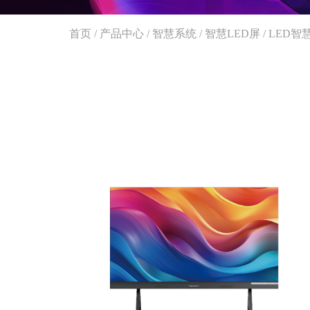
首页
/
产品中心
/
智慧系统
/
智慧LED屏
/
LED智