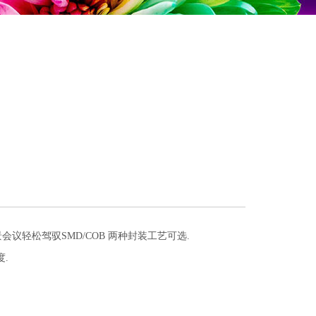
"，大场景会议轻松驾驭SMD/COB 两种封装工艺可选.
度.