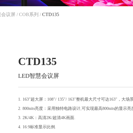
慧会议屏
/
COB系列
/
CTD135
CTD135
LED智慧会议屏
1. 163”超大屏：108"/ 135"/ 163"整机最大尺寸可达163
2. 800nits亮度：采用独特电路设计,可实现最高800nits的显示亮
3. 2K/4K：高清2K/超清4K画面.
4. 16:9标准显示比例.