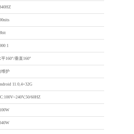
840HZ
00nits
8bit
000:1
平160°/垂直160°
前维护
ndroid 11.0,4+32G
C:100V~240V,50/60HZ
100W
040W