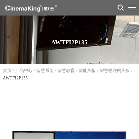
AWTFI2P135
首页
/
产品中心
/
智慧系统
/
智慧教育
/
智能黑板
/
智慧物联网黑板
/
AWTFI2P135