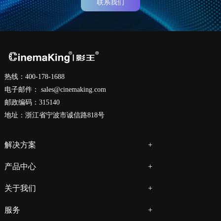
联系我们
热线：400-178-1688
电子邮件：
sales@cinemaking.com
邮政编码：315140
地址：浙江省宁波市诚信路818号
解决方案
产品中心
关于我们
服务