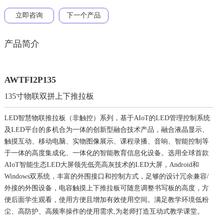
立即咨询
下一个产品
产品简介
AWTFI2P135
135寸物联双拼上下推拉板
LED智慧物联推拉板（非触控）系列，基于AIoT的LED管理控制系统
及LED平台的多机合为一体的创新型融合技术产品，融合液晶显示、
触摸互动、移动电脑、实物图像展示、课程录播、音响、智能控制等
于一体的高度集成化、一体化的智能教育信息化设备。选用全球首款
AIoT智能生态LED大屏领先低亮高灰技术的LED大屏，Android和
Windows双系统，丰富的外围接口和控制方式，足够的设计冗余兼容/
外接的外围设备，电容触摸上下推拉板可随意调整书写板的高度，方
便后面学生观看，使用方便且增加有效使用空间。满足教学环境低粉
尘、高防护、高频率操作的使用需求,为老师打造互动式教学课堂。