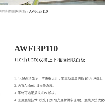
智慧物联网黑板
/
AWFI3P110
AWFI3P110
110寸(LCD)双拼上下推拉物联白板
1. 4K超高清显示，窄边框设计，前置随通道切换 的USB端口。
2. 内置Android 11操作系统。
3. 系统可选配插拔式PC模块。
4. 主屏触控技术: 抗光干扰(阳光直射照常使用)。触摸算法