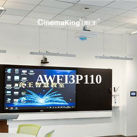
AWFI3P110