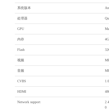
系统版本
An
处理器
Qu
GPU
Ma
内存
4G
Flash
3
视频
MP
音频
M
CVBS
1.
HDMI
48
Network support
2.
0