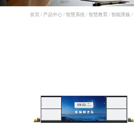
首页
/
产品中心
/
智慧系统
/
智慧教育
/
智能黑板
/