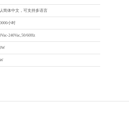
认简体中文，可支持多语言
50000小时
0Vac-240Vac,50/60Hz
0W
1W