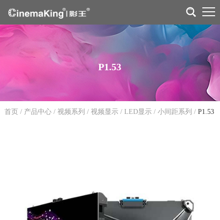
P1.53
首页
/
产品中心
/
视频系列
/
视频显示
/
LED显示
/
小间距系列
/
P1.53