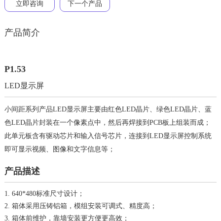
立即咨询
下一个产品
产品简介
P1.53
LED显示屏
小间距系列产品LED显示屏主要由红色LED晶片、绿色LED晶片、蓝
色LED晶片封装在一个像素点中，然后再焊接到PCB板上组装而成；
此单元板含有驱动芯片和输入信号芯片，连接到LED显示屏控制系统
即可显示视频、图像和文字信息等；
产品描述
1.
640*480
标准尺寸设计；
2. 箱体采用压铸铝箱，模组安装可调式、精度高；
3. 箱体前维护，靠墙安装更方便更高效；