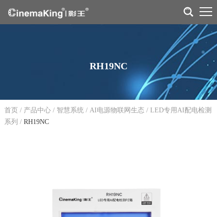
RH19NC
首页
/
产品中心
/
智慧系统
/
AI电源物联网生态
/
LED专用AI配电检测
系列
/
RH19NC