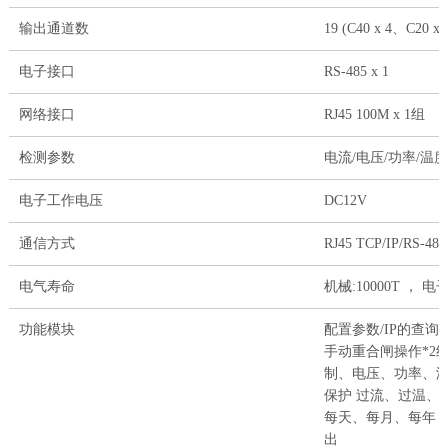
输出通道数
19 (C40 x 4、C20 x 
电子接口
RS-485 x 1
网络接口
RJ45 100M x 1组
检测参数
电流/电压/功率/温
电子工作电压
DC12V
通信方式
RJ45 TCP/IP/RS-485
电气寿命
机械:10000T ， 电子
功能模块
配置参数/IP的查询
手动重合闸操作*2
制、电压、功率、温度 
保护 过流、过温、过压
每天、每月、每年 
出