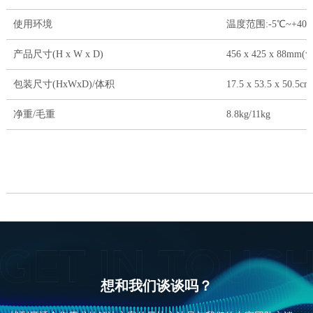
使用环境
温度范围:-5℃~+40
产品尺寸(H x W x D)
456 x 425 x 88mm(
包装尺寸(HxWxD)/体积
17.5 x 53.5 x 50.5cm
净重/毛重
8.8kg/11kg
想和我们谈谈吗？