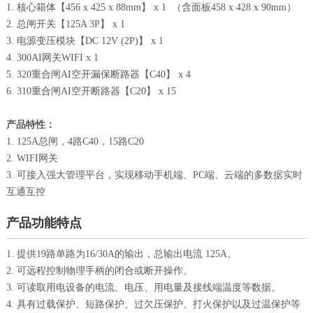
1. 核心箱体【456 x 425 x 88mm】 x 1 （含面板458 x 428 x 90mm）
2. 总闸开关【125A 3P】 x 1
3. 电源变压模块【DC 12V (2P)】 x 1
4. 300AI网关WIFI x 1
5. 320重合闸AI空开漏保断路器【C40】 x 4
6. 310重合闸AI空开断路器【C20】 x 15
产品特性：
1. 125A总闸，4路C40，15路C20
2. WIFI网关
3. 可接入强大管理平台，实现移动手机端、PC端、云端的多数据实时
互通互控
产品功能特点
1. 提供19路单路为16/30A的输出，总输出电流 125A。
2. 可远程控制物理手柄的闭合或断开操作。
3. 可读取用电设备的电流、电压、用电量及接线端温度等数据。
4. 具有过载保护、短路保护、过欠压保护、打火保护以及过温保护等