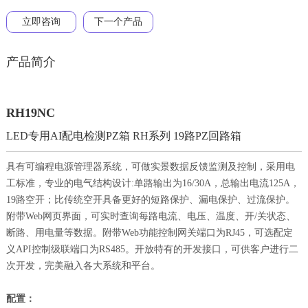
立即咨询
下一个产品
产品简介
RH19NC
LED专用AI配电检测PZ箱 RH系列 19路PZ回路箱
具有可编程电源管理器系统，可做实景数据反馈监测及控制，采用电
工标准，专业的电气结构设计:单路输出为16/30A，总输出电流125A，
19路空开；比传统空开具备更好的短路保护、漏电保护、过流保护。
附带Web网页界面，可实时查询每路电流、电压、温度、开/关状态、
断路、用电量等数据。附带Web功能控制网关端口为RJ45，可选配定
义API控制级联端口为RS485。开放特有的开发接口，可供客户进行二
次开发，完美融入各大系统和平台。
配置：