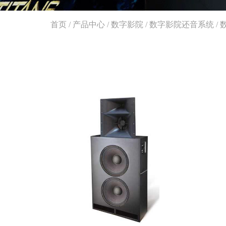
首页
/
产品中心
/
数字影院
/
数字影院还音系统
/