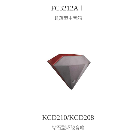
FC3212AⅠ
超薄型主音箱
KCD210/KCD208
钻石型环绕音箱