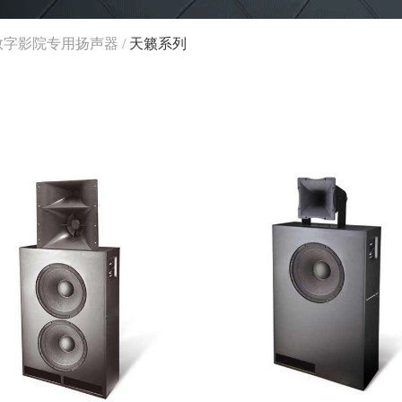
数字影院专用扬声器
/
天籁系列