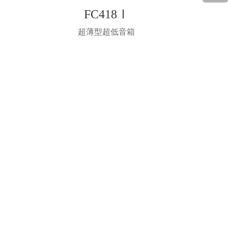
FC418Ⅰ
超薄型超低音箱