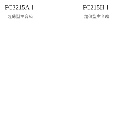
FC3215AⅠ
FC215HⅠ
超薄型主音箱
超薄型主音箱