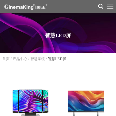
智慧LED屏
首页
/
产品中心
/
智慧系统
/
智慧LED屏