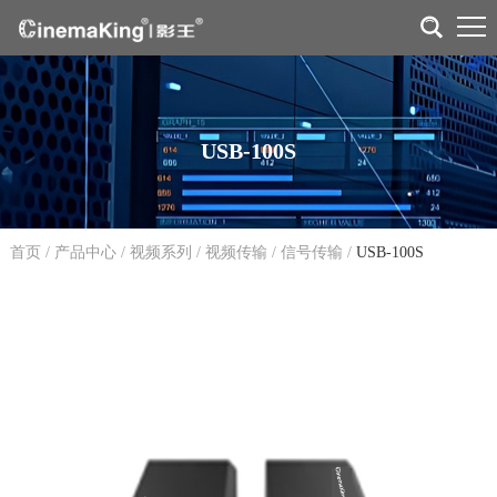
USB-100S
首页
/
产品中心
/
视频系列
/
视频传输
/
信号传输
/
USB-100S