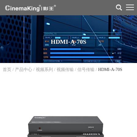
HDMI-A-70S
首页
/
产品中心
/
视频系列
/
视频传输
/
信号传输
/
HDMI-A-70S