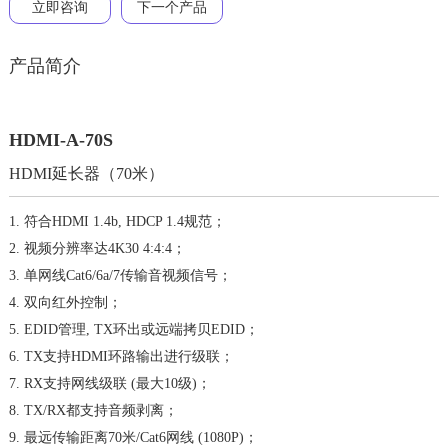
立即咨询
下一个产品
产品简介
HDMI-A-70S
HDMI延长器（70米）
1. 符合HDMI 1.4b, HDCP 1.4规范；
2. 视频分辨率达4K30 4:4:4；
3. 单网线Cat6/6a/7传输音视频信号；
4. 双向红外控制；
5. EDID管理, TX环出或远端拷贝EDID；
6. TX支持HDMI环路输出进行级联；
7. RX支持网线级联 (最大10级)；
8. TX/RX都支持音频剥离；
9. 最远传输距离70米/Cat6网线 (1080P)；