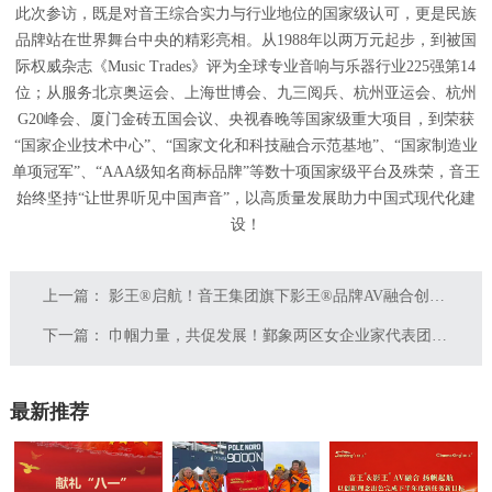
此次参访，既是对音王综合实力与行业地位的国家级认可，更是民族
品牌站在世界舞台中央的精彩亮相。从1988年以两万元起步，到被国
际权威杂志《Music Trades》评为全球专业音响与乐器行业225强第14
位；从服务北京奥运会、上海世博会、九三阅兵、杭州亚运会、杭州
G20峰会、厦门金砖五国会议、央视春晚等国家级重大项目，到荣获
“国家企业技术中心”、“国家文化和科技融合示范基地”、“国家制造业
单项冠军”、“AAA级知名商标品牌”等数十项国家级平台及殊荣，音王
始终坚持“让世界听见中国声音”，以高质量发展助力中国式现代化建
设！
上一篇：
影王®启航！音王集团旗下影王®品牌AV融合创新技术视频生产基地盛大落成
下一篇：
巾帼力量，共促发展！鄞象两区女企业家代表团走进音王
最新推荐