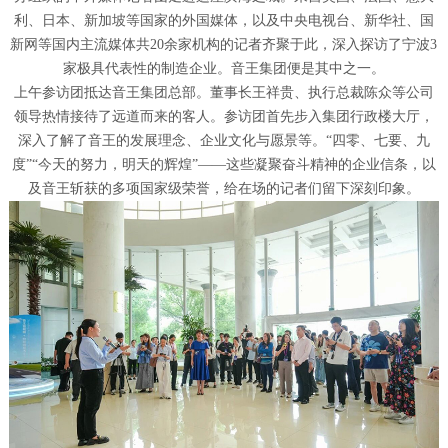
利、日本、新加坡等国家的外国媒体，以及中央电视台、新华社、国
新网等国内主流媒体共20余家机构的记者齐聚于此，深入探访了宁波3
家极具代表性的制造企业。音王集团便是其中之一。
上午参访团抵达音王集团总部。董事长王祥贵、执行总裁陈众等公司
领导热情接待了远道而来的客人。参访团首先步入集团行政楼大厅，
深入了解了音王的发展理念、企业文化与愿景等。“四零、七要、九
度”“今天的努力，明天的辉煌”——这些凝聚奋斗精神的企业信条，以
及音王斩获的多项国家级荣誉，给在场的记者们留下深刻印象。