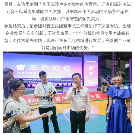
最后，参访团来到了音王沉浸声多功能智能体育馆。记者们深刻感知
到音王以系统集成能力为支撑、以创新应用为驱动的全场景生态布
局，切实领略到中国智造的领先实力。
参观结束后，记者团对音王集团董事长王祥贵进行了深度专访。围绕
企业发展与自主创新，王祥贵表示：“十年前我们就启动重大战略转
型，走技术领先道路，现在正在多元化领域进行发展，完善的产业链
就是我们面对市场的优势。”