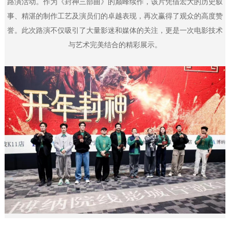
路演活动。作为《封神三部曲》的巅峰续作，该片凭借宏大的历史叙
事、精湛的制作工艺及演员们的卓越表现，再次赢得了观众的高度赞
誉。此次路演不仅吸引了大量影迷和媒体的关注，更是一次电影技术
与艺术完美结合的精彩展示。