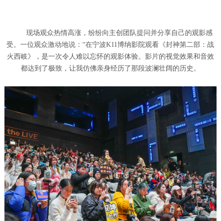
现场观众热情高涨，纷纷向主创团队提问并分享自己的观影感
受。一位观众激动地说：“在宁波K11博纳影院观看《封神第二部：战
火西岐》，是一次令人难以忘怀的观影体验。影片的视觉效果和音效
都达到了极致，让我仿佛亲身经历了那段波澜壮阔的历史。