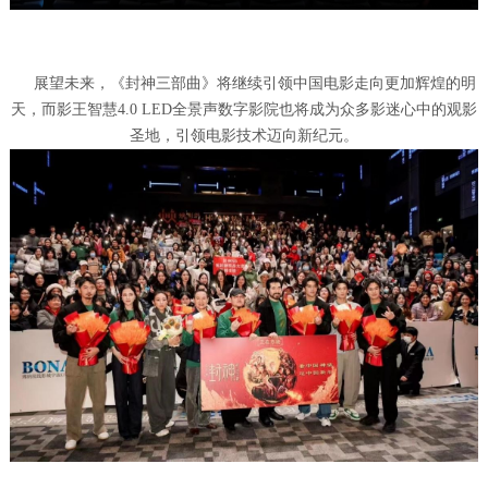
展望未来，《封神三部曲》将继续引领中国电影走向更加辉煌的明
天，而影王智慧4.0 LED全景声数字影院也将成为众多影迷心中的观影
圣地，引领电影技术迈向新纪元。