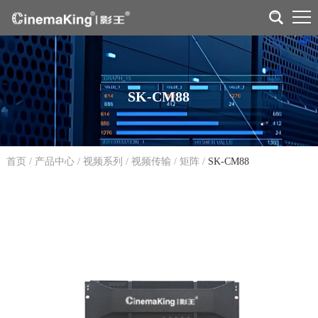
SK-CM88
首页
/
产品中心
/
视频系列
/
视频传输
/
矩阵
/
SK-CM88