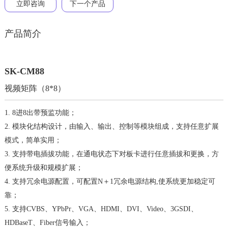
立即咨询
下一个产品
产品简介
SK-CM88
视频矩阵（8*8）
1. 8进8出带预监功能；
2. 模块化结构设计，由输入、输出、控制等模块组成，支持任意扩展
模式，简单实用；
3. 支持带电插拔功能，在通电状态下对板卡进行任意插拔和更换，方
便系统升级和规模扩展；
4. 支持冗余电源配置，可配置N＋1冗余电源结构,使系统更加稳定可
靠；
5. 支持CVBS、YPbPr、VGA、HDMI、DVI、Video、3GSDI、
HDBaseT、Fiber信号输入；