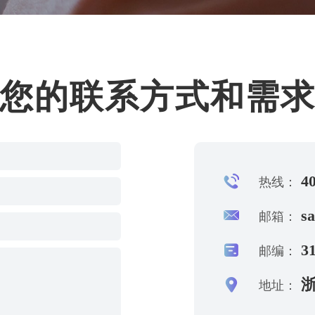
您的联系方式和需
40
热线：
s
邮箱：
31
邮编：
浙
地址：