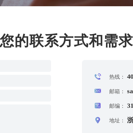
您的联系方式和需
40
热线：
s
邮箱：
31
邮编：
浙
地址：