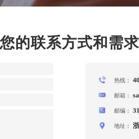
您的联系方式和需
40
热线：
s
邮箱：
31
邮编：
浙
地址：