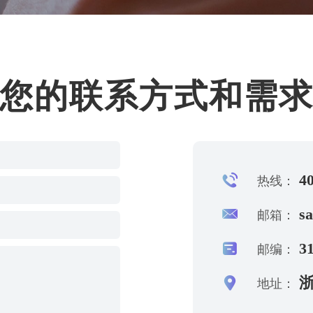
您的联系方式和需
40
热线：
s
邮箱：
31
邮编：
浙
地址：