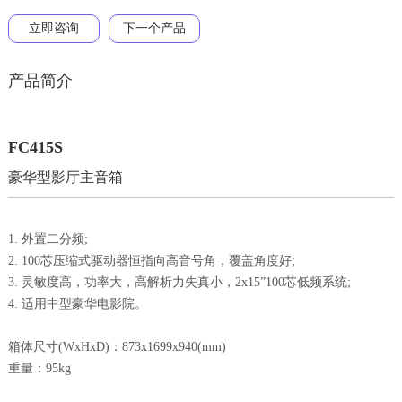
立即咨询
下一个产品
产品简介
FC415S
豪华型影厅主音箱
1. 外置二分频;
2. 100芯压缩式驱动器恒指向高音号角，覆盖角度好;
3. 灵敏度高，功率大，高解析力失真小，2x15”100芯低频系统;
4. 适用中型豪华电影院。
箱体尺寸(WxHxD)：873x1699x940(mm)
重量：95kg