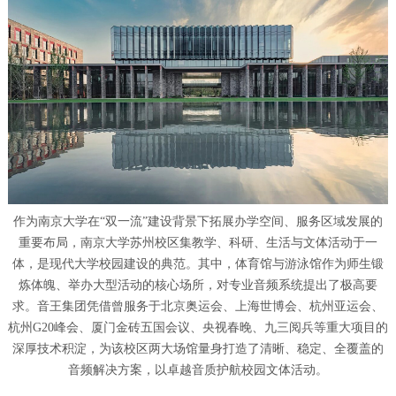
作为南京大学在“双一流”建设背景下拓展办学空间、服务区域发展的
重要布局，南京大学苏州校区集教学、科研、生活与文体活动于一
体，是现代大学校园建设的典范。其中，体育馆与游泳馆作为师生锻
炼体魄、举办大型活动的核心场所，对专业音频系统提出了极高要
求。音王集团凭借曾服务于北京奥运会、上海世博会、杭州亚运会、
杭州G20峰会、厦门金砖五国会议、央视春晚、九三阅兵等重大项目的
深厚技术积淀，为该校区两大场馆量身打造了清晰、稳定、全覆盖的
音频解决方案，以卓越音质护航校园文体活动。