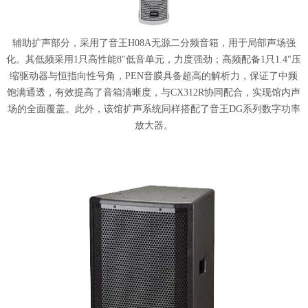
辅助扩声部分，采用了音王H08A无源二分频音箱，用于局部声场强
化。其低频采用1只高性能8"低音单元，力度强劲；高频配备1只1.4"压
缩驱动器与恒指向性号角，PEN音膜具备超高的解析力，保证了中频
饱满通透，有效提高了音箱清晰度，与CX312R协同配合，实现馆内声
场的全面覆盖。此外，该馆扩声系统同样搭配了音王DG系列数字功率
放大器。