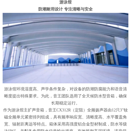
游泳馆
防潮耐用设计 专注清晰与安全
游泳馆环境湿度高、声学条件复杂，对设备的防潮防腐能力和语音清
晰度提出特殊要求。为此，音王团队选用了全天候防水型音箱，确保
长期稳定运行。
作为游泳馆主扩声音箱，音王CX312R（定阻）全频扬声器由12只3”钕
磁全频单元紧密排列组成，具有频率响应宽、清晰度高、水平覆盖角
宽、辐射距离远等特点。箱体采用高强度铝合金型材制成，防水等级