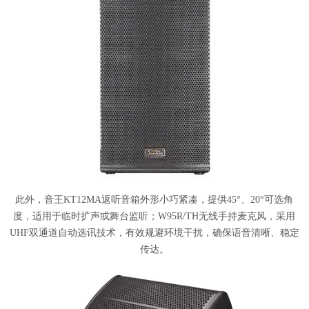
此外，音王KT12MA返听音箱外形小巧紧凑，提供45°、20°可选角
度，适用于临时扩声或舞台监听；W95R/TH无线手持麦克风，采用
UHF双通道自动选讯技术，有效规避环境干扰，确保语音清晰、稳定
传达。