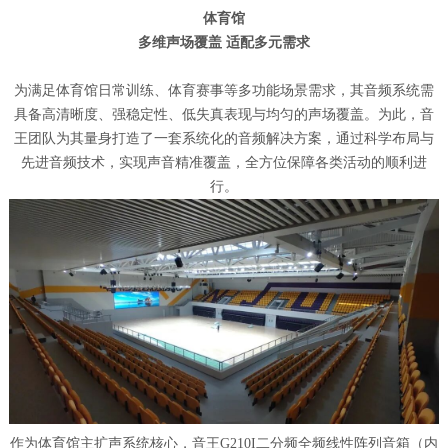
体育馆
多维声场覆盖 适配多元需求
为满足体育馆日常训练、体育赛事等多功能场景需求，其音频系统需
具备高清晰度、强稳定性、低失真表现与均匀的声场覆盖。为此，音
王团队为其量身打造了一套系统化的音频解决方案，通过科学布局与
先进音频技术，实现声音精准覆盖，全方位保障各类活动的顺利进
行。
作为体育馆主扩声系统核心，音王G210I二分频全频线性阵列音箱（内