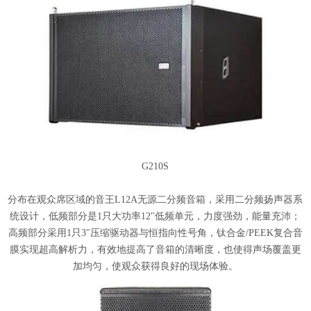
G210S
分布在观众席区域的音王L12A无源二分频音箱，采用二分频扬声器系
统设计，低频部分是1只大功率12"低频单元，力度强劲，能量充沛；
高频部分采用1只3"压缩驱动器与恒指向性号角，钛合金/PEEK复合音
膜实现超高解析力，有效地提高了音箱的清晰度，也使得声场覆盖更
加均匀，使观众获得良好的现场体验。