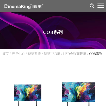
COB系列
首页
/
产品中心
/
智慧系统
/
智慧LED屏
/
LED会议商显屏
/
COB系列