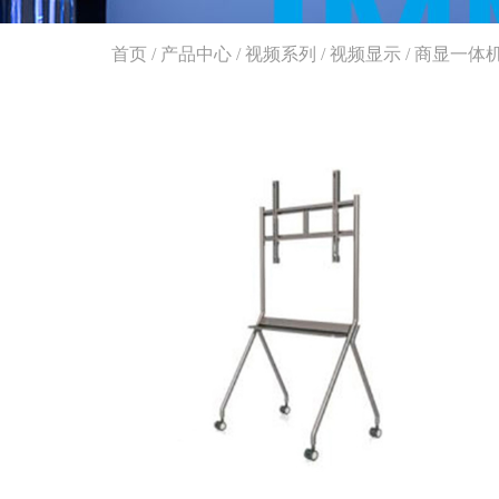
首页
/
产品中心
/
视频系列
/
视频显示
/
商显一体