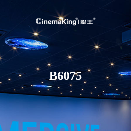
B6075