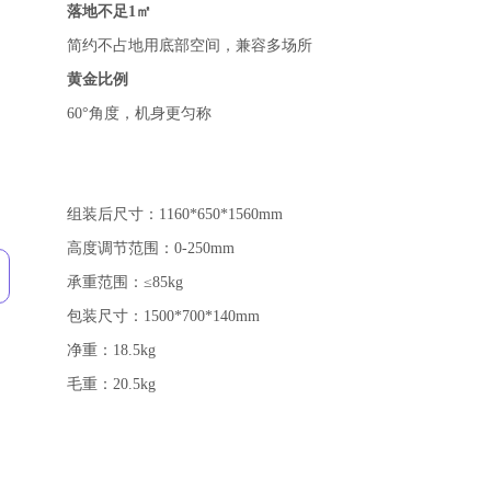
落地不足1㎡
简约不占地用底部空间，兼容多场所
黄金比例
60°角度，机身更匀称
组装后尺寸：1160*650*1560mm
高度调节范围：0-250mm
承重范围：≤85kg
包装尺寸：1500*700*140mm
净重：18.5kg
毛重：20.5kg