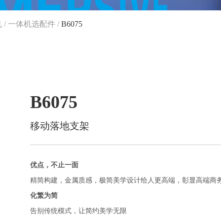
机
/
一体机选配件
/
B6075
B6075
移动落地支架
优点，不止一面
精简构建，金属质感，极简美学设计给人更高端，彰显高端商
化繁为简
告别传统模式，让简约美学无限