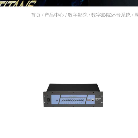
首页
/
产品中心
/
数字影院
/
数字影院还音系统
/