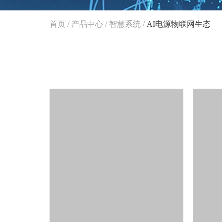
首页
/
产品中心
/
智慧系统
/
AI电源物联网生态