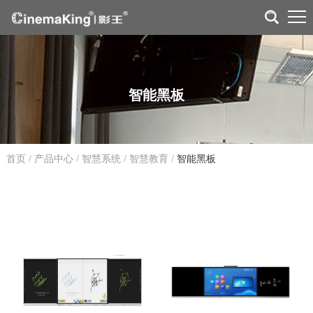
智能黑板
首页
/
产品中心
/
智慧系统
/
智慧教育
/
智能黑板