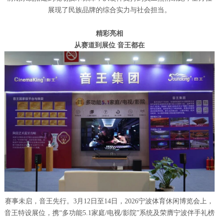
展现了民族品牌的综合实力与社会担当。
精彩亮相
从赛道到展位 音王都在
赛事未启，音王先行。3月12日至14日，2026宁波体育休闲博览会上，
音王特设展位，携“多功能5.1家庭/电视/影院”系统及荣膺宁波伴手礼榜