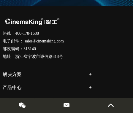
热线：400-178-1688
电子邮件：
sales@cinemaking.com
邮政编码：315140
地址：浙江省宁波市诚信路818号
解决方案
产品中心
关于我们
服务
版权所有© 音王电声股份有限公司保留所有权利 |
网站地图
| 技术支持