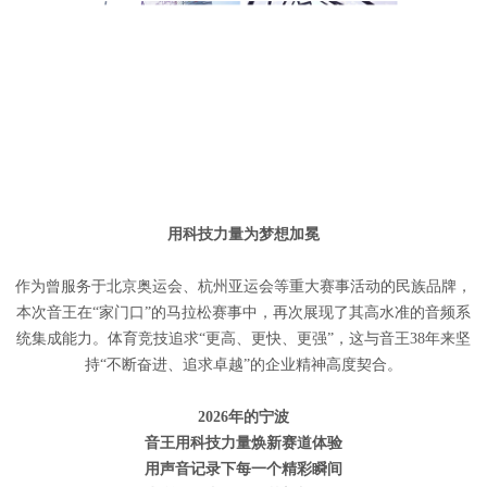
用科技力量为梦想加冕
作为曾服务于北京奥运会、杭州亚运会等重大赛事活动的民族品牌，
本次音王在“家门口”的马拉松赛事中，再次展现了其高水准的音频系
统集成能力。体育竞技追求“更高、更快、更强”，这与音王38年来坚
持“不断奋进、追求卓越”的企业精神高度契合。
2026年的宁波
音王用科技力量焕新赛道体验
用声音记录下每一个精彩瞬间