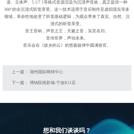
道、立体声、5.1/7.1等格式音源渲染为沉浸声音效，真正提供一种
360°的全沉浸式听觉享受。这一技术适用于音乐制作至虚拟现实等多
领域，革命性地改变了听觉基础逻辑，为观众带来了真实、自然、沉
浸式的听觉享受。
音王音响，声音之王，天籁之音，实至名归。
音传世界，声动未来。
音乐会在《故乡的云》的悠扬旋律中圆满收官。
上一篇：
湖州国际网球中心
下一篇：
博纳院线影城-宁波K11店
想和我们谈谈吗？