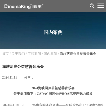
国内案例
首页
/
关于我们
/
工程案例
/
国内案例
/
海峡两岸公益慈善音乐会
海峡两岸公益慈善音乐会
2024.11.15
分享：
2024海峡两岸公益慈善音乐会
音王集团旗下：CADAC国际先进HOA沉浸声魅力盛放
2024年11月15日，一场声音的革命来袭——全球首场音王沉浸声“海峡