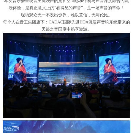
本次音乐会呈现音王沉浸声的宽扩空间感和伴奏与声音深度融合的沉
浸体验，是真正意义上的“看得见的声音”，是一场声音的革命！
现场观众无一不发出惊叹，难以置信，无与伦比。
每个人在音王集团旗下：CADAC国际先进HOA沉浸声音响系统带来的
天籁之音国度中畅享遨游。