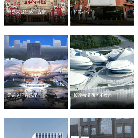
青岛宋城丝路千古情
和美小学
无锡交响音乐厅
长沙梅溪湖音乐喷泉