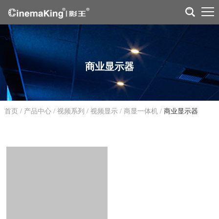
商业显示器
首页
/
产品中心
/
视频系列
/
视频显示
/
商显一体机
/
商业显示器